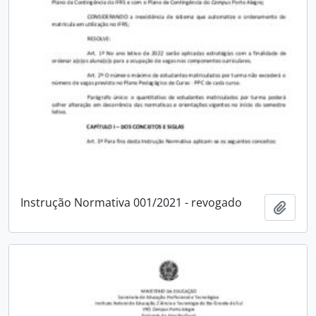
Instrução Normativa 001/2021 - revogado
Adici