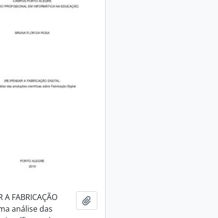
R A FABRICAÇÃO
Adicionar a área de transferência
ma análise das