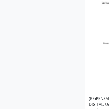
(RE)PENSA
DIGITAL: U