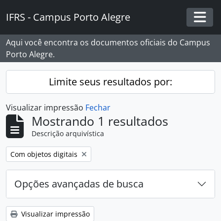
Skip to main content
IFRS - Campus Porto Alegre
Togg
Aqui você encontra os documentos oficiais do Campus
Porto Alegre.
Limite seus resultados por:
Visualizar impressão
Fechar
Mostrando 1 resultados
Descrição arquivística
Remover filtro:
Com objetos digitais
Opções avançadas de busca
Visualizar impressão