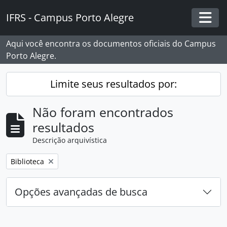
Skip to main content
IFRS - Campus Porto Alegre
Togg
Aqui você encontra os documentos oficiais do Campus
Porto Alegre.
Limite seus resultados por:
Não foram encontrados
resultados
Descrição arquivística
Remover filtro:
Biblioteca
Opções avançadas de busca