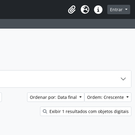
sque na página de navegação
Entrar
Idioma
Atalhos
Ordenar por: Data final
Ordem: Crescente
Exibir 1 resultados com objetos digitais