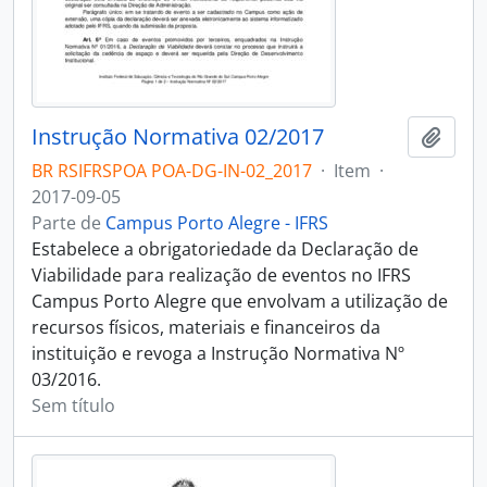
Instrução Normativa 02/2017
Adici
BR RSIFRSPOA POA-DG-IN-02_2017
·
Item
·
2017-09-05
Parte de
Campus Porto Alegre - IFRS
Estabelece a obrigatoriedade da Declaração de
Viabilidade para realização de eventos no IFRS
Campus Porto Alegre que envolvam a utilização de
recursos físicos, materiais e financeiros da
instituição e revoga a Instrução Normativa Nº
03/2016.
Sem título