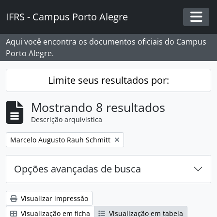
Skip to main content
IFRS - Campus Porto Alegre
Togg
Aqui você encontra os documentos oficiais do Campus
Porto Alegre.
Limite seus resultados por:
Mostrando 8 resultados
Descrição arquivística
Remover filtro:
Marcelo Augusto Rauh Schmitt
Opções avançadas de busca
Visualizar impressão
Visualização em ficha
Visualização em tabela