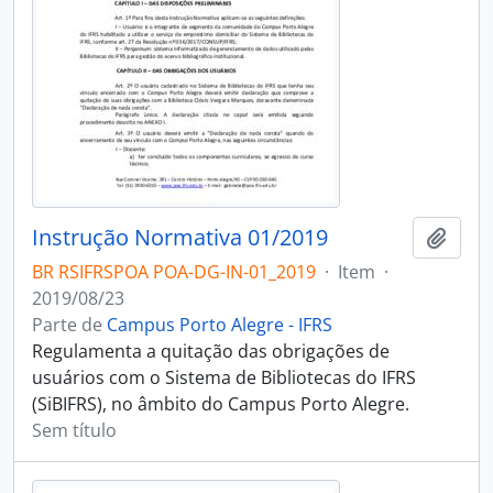
Instrução Normativa 01/2019
Adici
BR RSIFRSPOA POA-DG-IN-01_2019
·
Item
·
2019/08/23
Parte de
Campus Porto Alegre - IFRS
Regulamenta a quitação das obrigações de
usuários com o Sistema de Bibliotecas do IFRS
(SiBIFRS), no âmbito do Campus Porto Alegre.
Sem título