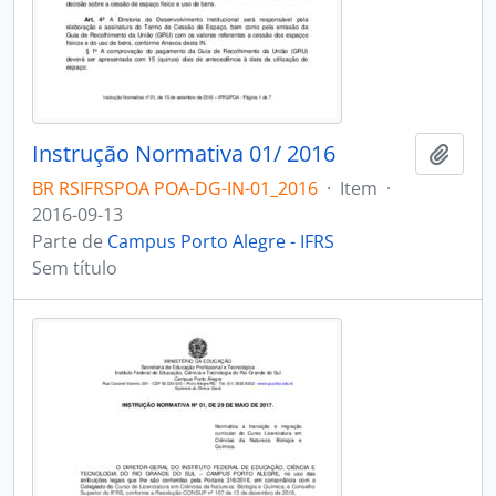
Instrução Normativa 01/ 2016
Adici
BR RSIFRSPOA POA-DG-IN-01_2016
·
Item
·
2016-09-13
Parte de
Campus Porto Alegre - IFRS
Sem título