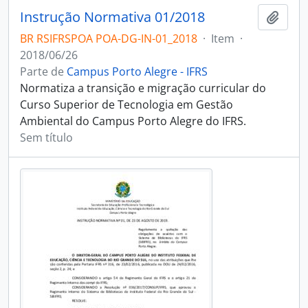
Instrução Normativa 01/2018
Adici
BR RSIFRSPOA POA-DG-IN-01_2018
·
Item
·
2018/06/26
Parte de
Campus Porto Alegre - IFRS
Normatiza a transição e migração curricular do
Curso Superior de Tecnologia em Gestão
Ambiental do Campus Porto Alegre do IFRS.
Sem título