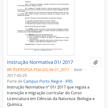
Instrução Normativa 01/ 2017
Adici
BR RSIFRSPOA POA-DG-IN-01_2017
·
Item
·
2017-05-29
Parte de
Campus Porto Alegre - IFRS
Instrução Normativa nº 01/ 2017 que regula a
transição e migração curricular do Curso
Licenciatura em Ciências da Natureza: Biologia e
Química.