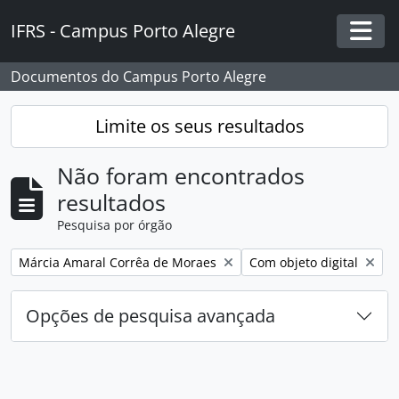
Skip to main content
IFRS - Campus Porto Alegre
Togg
Documentos do Campus Porto Alegre
Limite os seus resultados
Não foram encontrados
resultados
Pesquisa por órgão
Remover filtro:
Remover filtro:
Márcia Amaral Corrêa de Moraes
Com objeto digital
Opções de pesquisa avançada