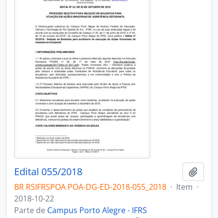
Edital 055/2018
Adici
BR RSIFRSPOA POA-DG-ED-2018-055_2018
·
Item
·
2018-10-22
Parte de
Campus Porto Alegre - IFRS