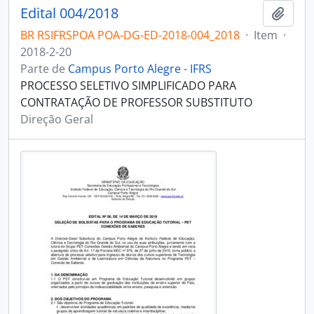
Edital 004/2018
Adici
BR RSIFRSPOA POA-DG-ED-2018-004_2018
·
Item
·
2018-2-20
Parte de
Campus Porto Alegre - IFRS
PROCESSO SELETIVO SIMPLIFICADO PARA
CONTRATAÇÃO DE PROFESSOR SUBSTITUTO
Direção Geral