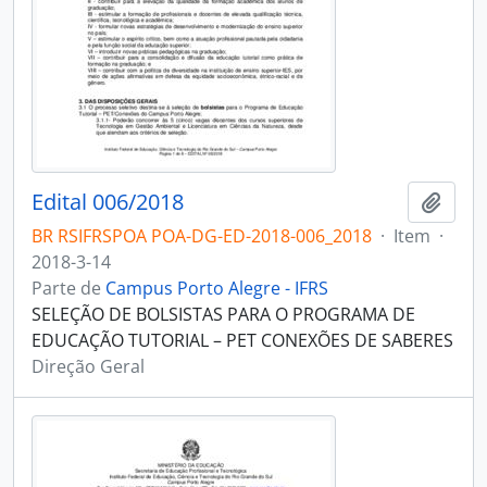
Edital 006/2018
Adici
BR RSIFRSPOA POA-DG-ED-2018-006_2018
·
Item
·
2018-3-14
Parte de
Campus Porto Alegre - IFRS
SELEÇÃO DE BOLSISTAS PARA O PROGRAMA DE
EDUCAÇÃO TUTORIAL – PET CONEXÕES DE SABERES
Direção Geral