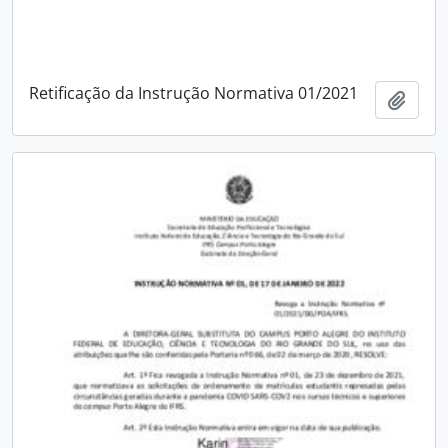
Retificação da Instrução Normativa 01/2021
Add t