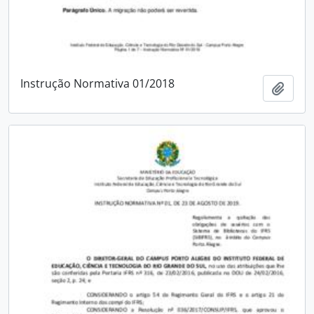
Instrução Normativa 01/2018
Add t