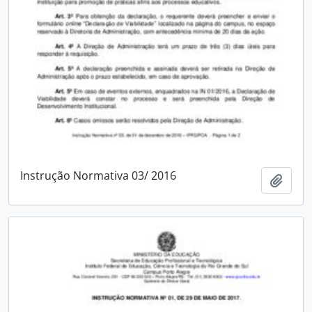
Instrução Normativa 03/ 2016
Add t