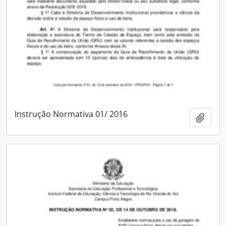
Instrução Normativa 01/ 2016
Add t