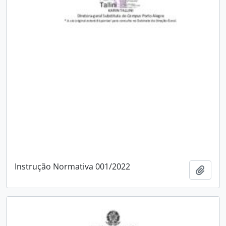
Instrução Normativa 001/2022
Add t