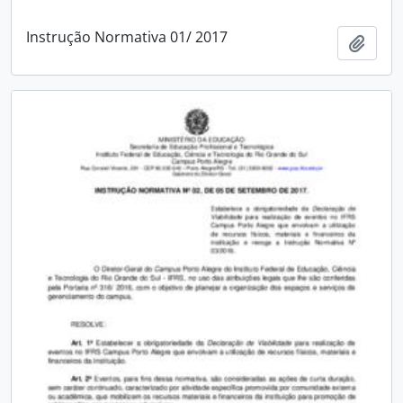
Instrução Normativa 01/ 2017
Add t