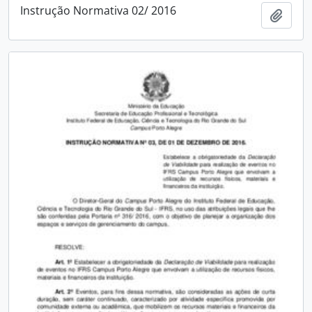
Instrução Normativa 02/ 2016
Add t