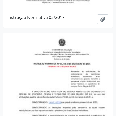
Instrução Normativa 03/2017
Add t