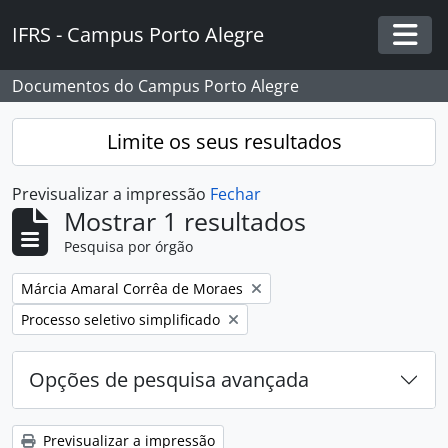
Skip to main content
IFRS - Campus Porto Alegre
Togg
Documentos do Campus Porto Alegre
Limite os seus resultados
Previsualizar a impressão
Fechar
Mostrar 1 resultados
Pesquisa por órgão
Remover filtro:
Márcia Amaral Corrêa de Moraes
Remover filtro:
Processo seletivo simplificado
Opções de pesquisa avançada
Previsualizar a impressão