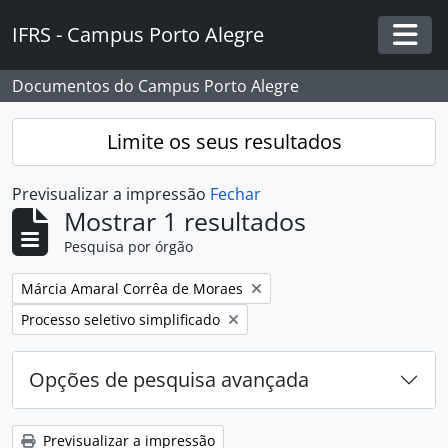
Skip to main content
IFRS - Campus Porto Alegre
Togg
Documentos do Campus Porto Alegre
Limite os seus resultados
Previsualizar a impressão
Fechar
Mostrar 1 resultados
Pesquisa por órgão
Remover filtro:
Márcia Amaral Corrêa de Moraes
Remover filtro:
Processo seletivo simplificado
Opções de pesquisa avançada
Previsualizar a impressão