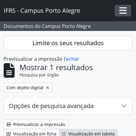
Skip to main content
IFRS - Campus Porto Alegre
Togg
Documentos do Campus Porto Alegre
Limite os seus resultados
Previsualizar a impressão
Fechar
Mostrar 1 resultados
Pesquisa por órgão
Remover filtro:
Com objeto digital
Opções de pesquisa avançada
Previsualizar a impressão
Visualização em ficha
Visualização em tabela