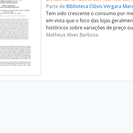
Parte de
Biblioteca Clóvis Vergara Ma
Tem sido crescente o consumo por meio
em vista que o foco das lojas geralme
históricos sobre variações de preço o
Matheus Alves Barbosa