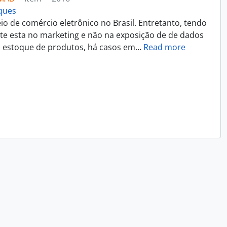
rques
 de comércio eletrônico no Brasil. Entretanto, tendo
nte esta no marketing e não na exposição de de dados
u estoque de produtos, há casos em
…
Read more