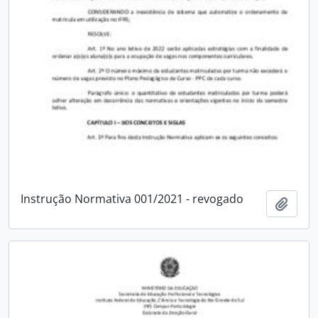
Instrução Normativa 001/2021 - revogado
Adici