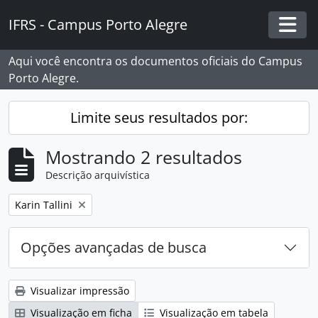
Skip to main content
IFRS - Campus Porto Alegre
Togg
Aqui você encontra os documentos oficiais do Campus
Porto Alegre.
Limite seus resultados por:
Mostrando 2 resultados
Descrição arquivística
Remover filtro:
Karin Tallini
Opções avançadas de busca
Visualizar impressão
Visualização em ficha
Visualização em tabela