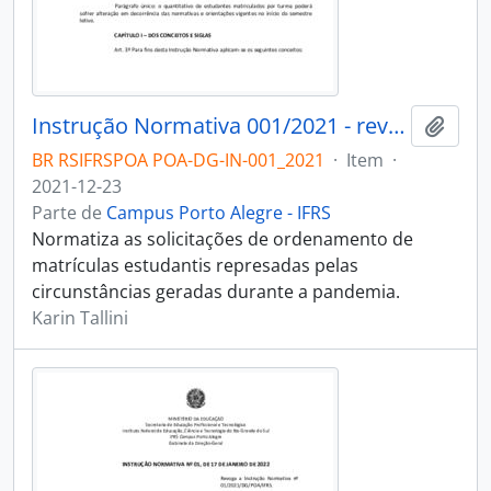
Instrução Normativa 001/2021 - revogado
Adici
BR RSIFRSPOA POA-DG-IN-001_2021
·
Item
·
2021-12-23
Parte de
Campus Porto Alegre - IFRS
Normatiza as solicitações de ordenamento de
matrículas estudantis represadas pelas
circunstâncias geradas durante a pandemia.
Karin Tallini