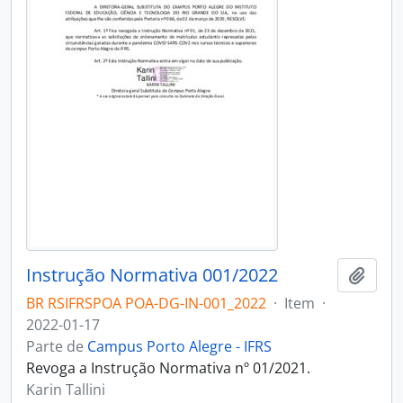
Instrução Normativa 001/2022
Adici
BR RSIFRSPOA POA-DG-IN-001_2022
·
Item
·
2022-01-17
Parte de
Campus Porto Alegre - IFRS
Revoga a Instrução Normativa nº 01/2021.
Karin Tallini