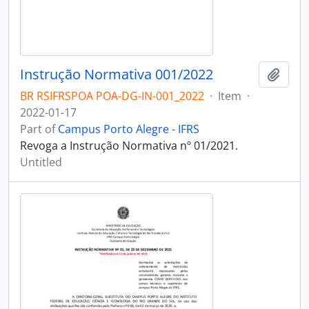
Instrução Normativa 001/2022
Add t
BR RSIFRSPOA POA-DG-IN-001_2022
·
Item
·
2022-01-17
Part of
Campus Porto Alegre - IFRS
Revoga a Instrução Normativa nº 01/2021.
Untitled