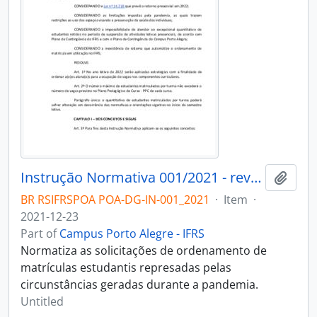
Instrução Normativa 001/2021 - revogado
Add t
BR RSIFRSPOA POA-DG-IN-001_2021
·
Item
·
2021-12-23
Part of
Campus Porto Alegre - IFRS
Normatiza as solicitações de ordenamento de
matrículas estudantis represadas pelas
circunstâncias geradas durante a pandemia.
Untitled