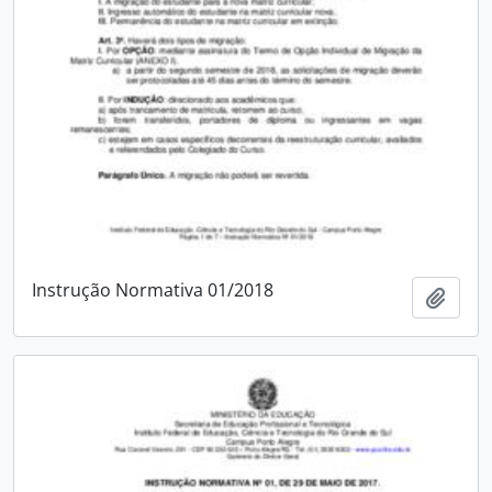
Instrução Normativa 01/2018
Adici