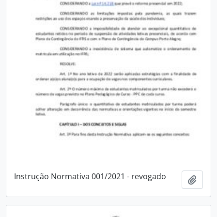
Instrução Normativa 001/2021 - revogado
Adici