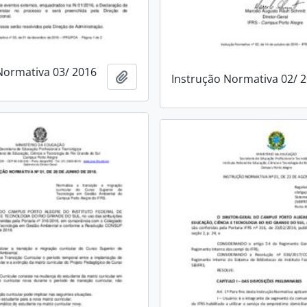
Normativa 03/ 2016
Adicionar a área de transferência
Instrução Normativa 02/ 