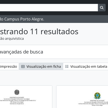
ar
es de busca
Bu
 do Campus Porto Alegre.
strando 11 resultados
ão arquivística
avançadas de busca
 impressão
Visualização em ficha
Visualização em tabela