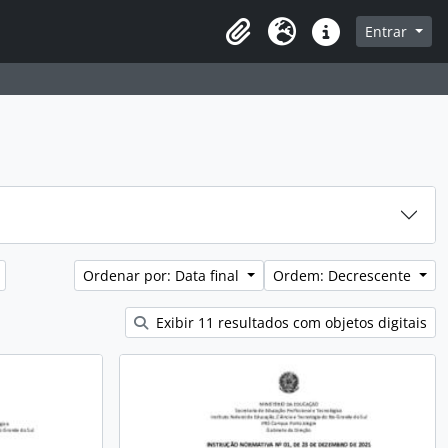
sque na página de navegação
Entrar
Idioma
Atalhos
Ordenar por: Data final
Ordem: Decrescente
Exibir 11 resultados com objetos digitais