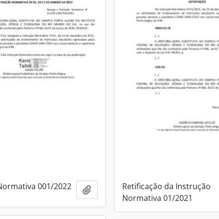
Normativa 001/2022
Retificação da Instrução
Adicionar a área de transferência
Normativa 01/2021