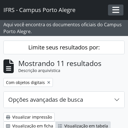
Skip to main content
IFRS - Campus Porto Alegre
Togg
Aqui você encontra os documentos oficiais do Campus
Porto Alegre.
Limite seus resultados por:
Mostrando 11 resultados
Descrição arquivística
Remover filtro:
Com objetos digitais
Opções avançadas de busca
Visualizar impressão
Visualização em ficha
Visualização em tabela