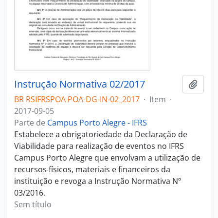
Instrução Normativa 02/2017
Adici
BR RSIFRSPOA POA-DG-IN-02_2017
·
Item
·
2017-09-05
Parte de
Campus Porto Alegre - IFRS
Estabelece a obrigatoriedade da Declaração de
Viabilidade para realização de eventos no IFRS
Campus Porto Alegre que envolvam a utilização de
recursos físicos, materiais e financeiros da
instituição e revoga a Instrução Normativa Nº
03/2016.
Sem título