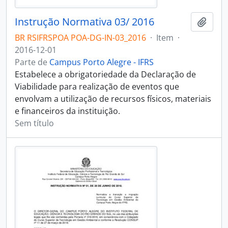
Instrução Normativa 03/ 2016
Adici
BR RSIFRSPOA POA-DG-IN-03_2016
·
Item
·
2016-12-01
Parte de
Campus Porto Alegre - IFRS
Estabelece a obrigatoriedade da Declaração de
Viabilidade para realização de eventos que
envolvam a utilização de recursos físicos, materiais
e financeiros da instituição.
Sem título