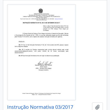
Instrução Normativa 03/2017
Adici