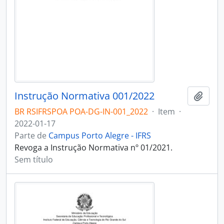
Instrução Normativa 001/2022
Adici
BR RSIFRSPOA POA-DG-IN-001_2022
·
Item
·
2022-01-17
Parte de
Campus Porto Alegre - IFRS
Revoga a Instrução Normativa nº 01/2021.
Sem título