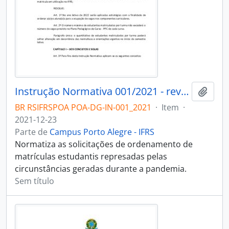
Instrução Normativa 001/2021 - revogado
Adici
BR RSIFRSPOA POA-DG-IN-001_2021
·
Item
·
2021-12-23
Parte de
Campus Porto Alegre - IFRS
Normatiza as solicitações de ordenamento de
matrículas estudantis represadas pelas
circunstâncias geradas durante a pandemia.
Sem título