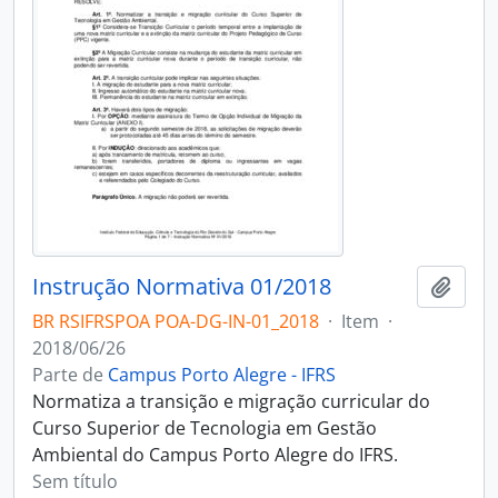
Instrução Normativa 01/2018
Adici
BR RSIFRSPOA POA-DG-IN-01_2018
·
Item
·
2018/06/26
Parte de
Campus Porto Alegre - IFRS
Normatiza a transição e migração curricular do
Curso Superior de Tecnologia em Gestão
Ambiental do Campus Porto Alegre do IFRS.
Sem título