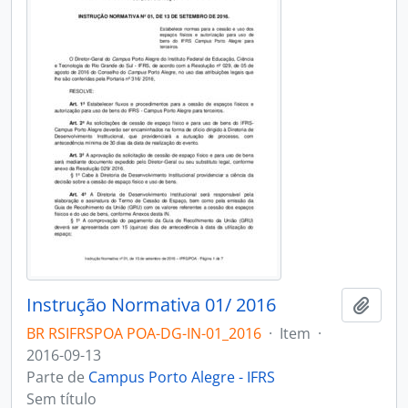
Instrução Normativa 01/ 2016
Adici
BR RSIFRSPOA POA-DG-IN-01_2016
·
Item
·
2016-09-13
Parte de
Campus Porto Alegre - IFRS
Sem título