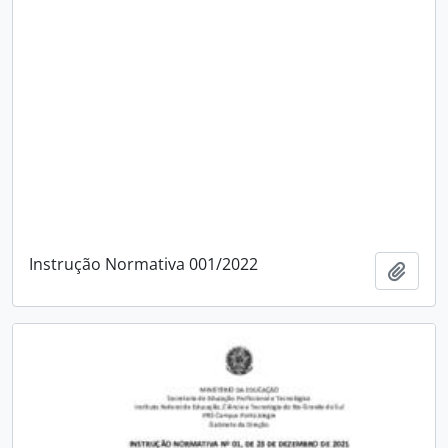
Instrução Normativa 001/2022
Adici