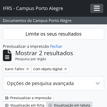
Skip to main content
IFRS - Campus Porto Alegre
Togg
Documentos do Campus Porto Alegre
Limite os seus resultados
Previsualizar a impressão
Fechar
Mostrar 2 resultados
Pesquisa por órgão
Remover filtro:
Remover filtro:
Karin Tallini
Com objeto digital
Opções de pesquisa avançada
Previsualizar a impressão
Visualização em ficha
Visualização em tabela