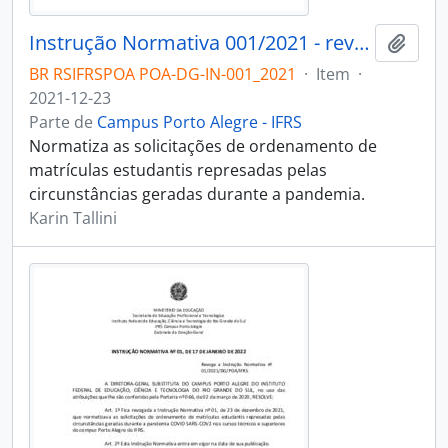
Instrução Normativa 001/2021 - revogado
Adici
BR RSIFRSPOA POA-DG-IN-001_2021
·
Item
·
2021-12-23
Parte de
Campus Porto Alegre - IFRS
Normatiza as solicitações de ordenamento de
matrículas estudantis represadas pelas
circunstâncias geradas durante a pandemia.
Karin Tallini