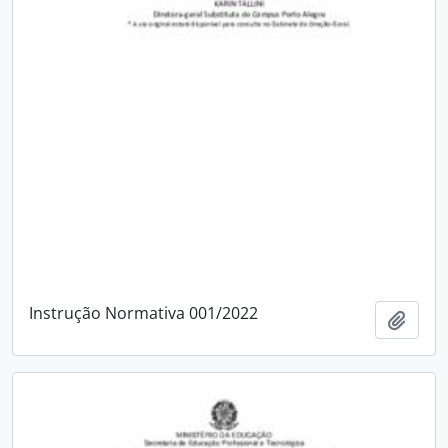
Instrução Normativa 001/2022
Adici