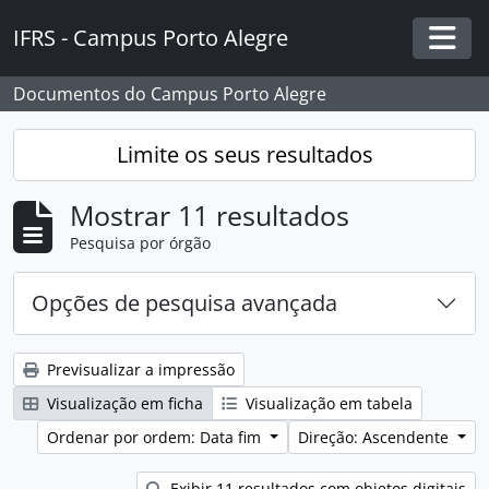
Skip to main content
IFRS - Campus Porto Alegre
Togg
Documentos do Campus Porto Alegre
Limite os seus resultados
Mostrar 11 resultados
Pesquisa por órgão
Opções de pesquisa avançada
Previsualizar a impressão
Visualização em ficha
Visualização em tabela
Ordenar por ordem: Data fim
Direção: Ascendente
Exibir 11 resultados com objetos digitais