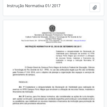
Instrução Normativa 01/ 2017
Adici