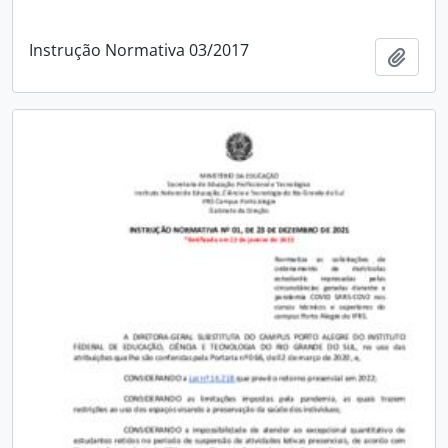
Instrução Normativa 03/2017
Adici