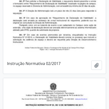
Instrução Normativa 02/2017
Adici