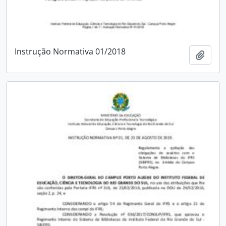
Instrução Normativa 01/2018
Adici