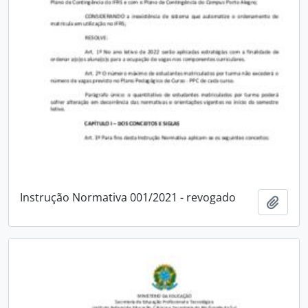
Instrução Normativa 001/2021 - revogado
Adici