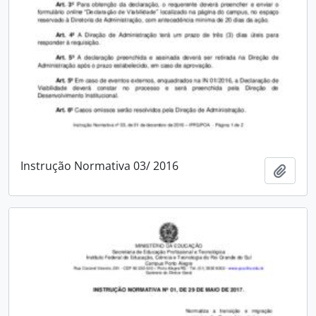
Instrução Normativa 03/ 2016
Adici