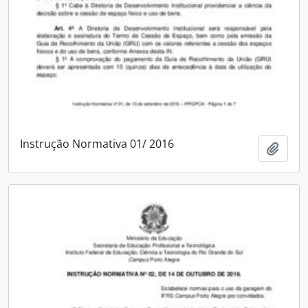
Instrução Normativa 01/ 2016
Adici