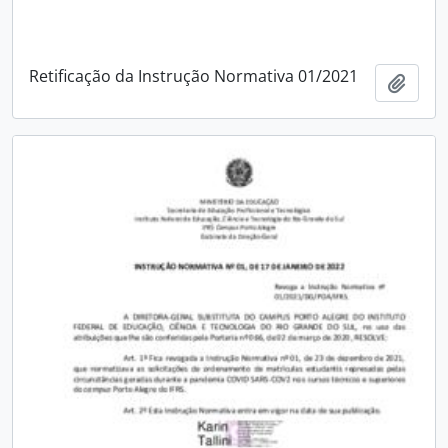
Retificação da Instrução Normativa 01/2021
Adici