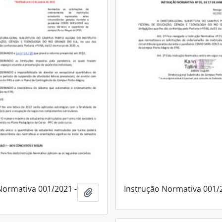
Normativa 001/2021 -
Instrução Normativa 001/
Add to clipboard