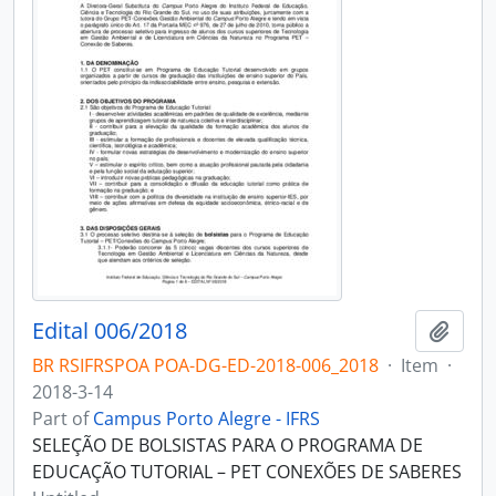
Edital 006/2018
Add t
BR RSIFRSPOA POA-DG-ED-2018-006_2018
·
Item
·
2018-3-14
Part of
Campus Porto Alegre - IFRS
SELEÇÃO DE BOLSISTAS PARA O PROGRAMA DE
EDUCAÇÃO TUTORIAL – PET CONEXÕES DE SABERES