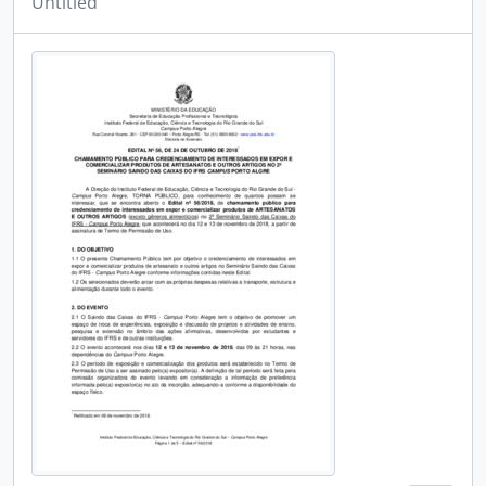
Untitled