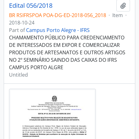
Edital 056/2018
Add t
BR RSIFRSPOA POA-DG-ED-2018-056_2018
·
Item
·
2018-10-24
Part of
Campus Porto Alegre - IFRS
CHAMAMENTO PÚBLICO PARA CREDENCIAMENTO
DE INTERESSADOS EM EXPOR E COMERCIALIZAR
PRODUTOS DE ARTESANATOS E OUTROS ARTIGOS
NO 2º SEMINÁRIO SAINDO DAS CAIXAS DO IFRS
CAMPUS PORTO ALGRE
Untitled