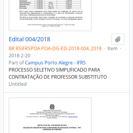
Edital 004/2018
Add t
BR RSIFRSPOA POA-DG-ED-2018-004_2018
·
Item
·
2018-2-20
Part of
Campus Porto Alegre - IFRS
PROCESSO SELETIVO SIMPLIFICADO PARA
CONTRATAÇÃO DE PROFESSOR SUBSTITUTO
Untitled