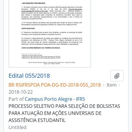
Edital 055/2018
Add t
BR RSIFRSPOA POA-DG-ED-2018-055_2018
·
Item
·
2018-10-22
Part of
Campus Porto Alegre - IFRS
PROCESSO SELETIVO PARA SELEÇÃO DE BOLSISTAS
PARA ATUAÇÃO EM AÇÕES UNIVERSAIS DE
ASSISTÊNCIA ESTUDANTIL
Untitled