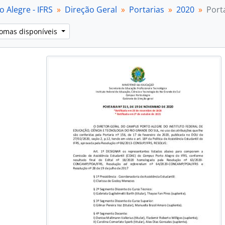
 Alegre - IFRS
Direção Geral
Portarias
2020
Port
iomas disponíveis