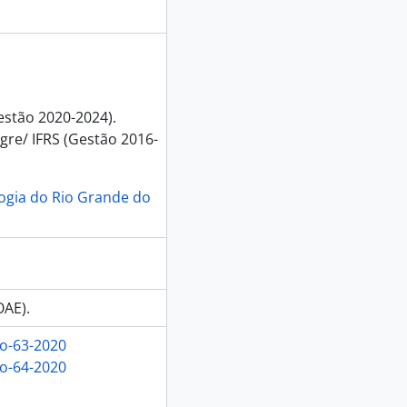
estão 2020-2024).
re/ IFRS (Gestão 2016-
logia do Rio Grande do
OAE).
ao-63-2020
ao-64-2020