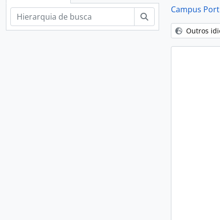
Campus Porto
Buscar
Outros id