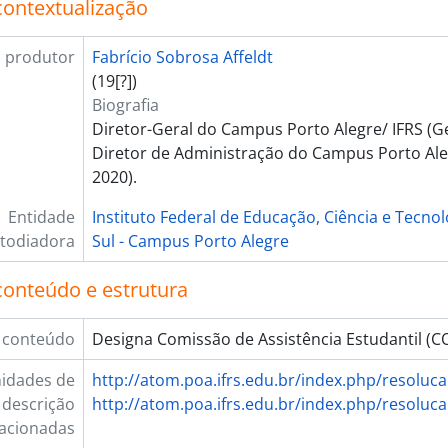
contextualização
 produtor
Fabrício Sobrosa Affeldt
(19[?])
Biografia
Diretor-Geral do Campus Porto Alegre/ IFRS (G
Diretor de Administração do Campus Porto Aleg
2020).
Entidade
Instituto Federal de Educação, Ciência e Tecno
todiadora
Sul - Campus Porto Alegre
conteúdo e estrutura
 conteúdo
Designa Comissão de Assistência Estudantil (C
idades de
http://atom.poa.ifrs.edu.br/index.php/resoluc
descrição
http://atom.poa.ifrs.edu.br/index.php/resoluc
lacionadas