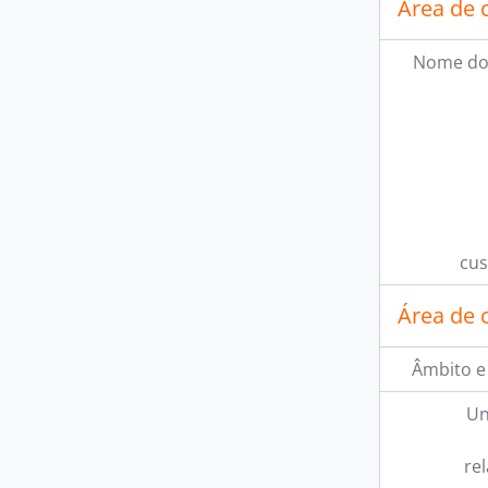
Área de 
Nome do
cus
Área de 
Âmbito e
Un
re