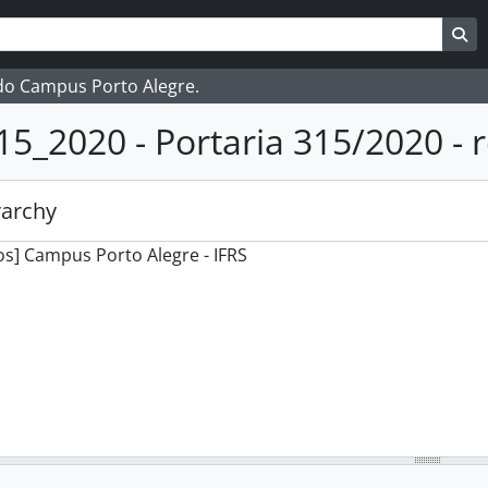
ar
es de busca
Bu
 do Campus Porto Alegre.
15_2020 - Portaria 315/2020 -
rarchy
s] Campus Porto Alegre - IFRS