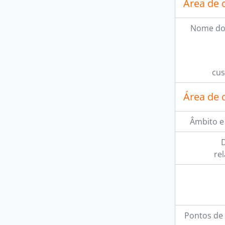
Área de 
Nome do
cus
Área de 
Âmbito e
D
re
Pontos de