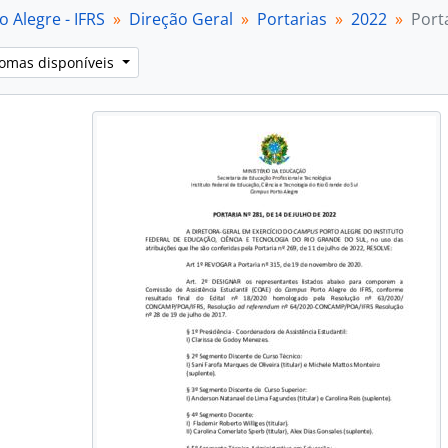
 Alegre - IFRS
Direção Geral
Portarias
2022
Port
iomas disponíveis