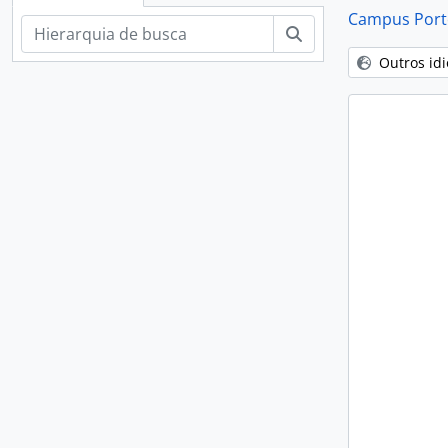
Campus Porto
Buscar
Outros id