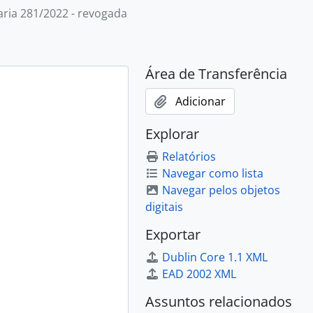
aria 281/2022 - revogada
Área de Transferência
Adicionar
Explorar
Relatórios
Navegar como lista
Navegar pelos objetos
digitais
Exportar
Dublin Core 1.1 XML
EAD 2002 XML
Assuntos relacionados