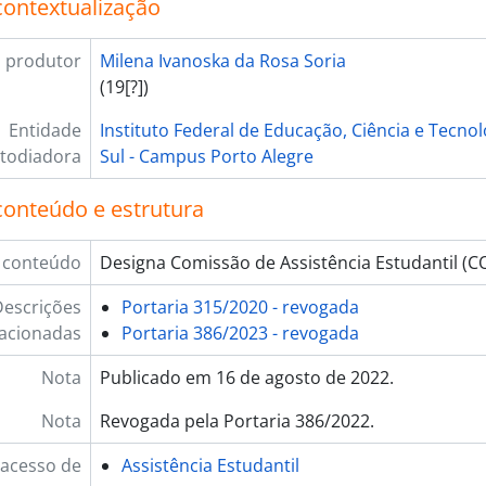
contextualização
 produtor
Milena Ivanoska da Rosa Soria
(19[?])
Entidade
Instituto Federal de Educação, Ciência e Tecno
todiadora
Sul - Campus Porto Alegre
conteúdo e estrutura
 conteúdo
Designa Comissão de Assistência Estudantil (C
escrições
Portaria 315/2020 - revogada
lacionadas
Portaria 386/2023 - revogada
Nota
Publicado em 16 de agosto de 2022.
Nota
Revogada pela Portaria 386/2022.
 acesso de
Assistência Estudantil