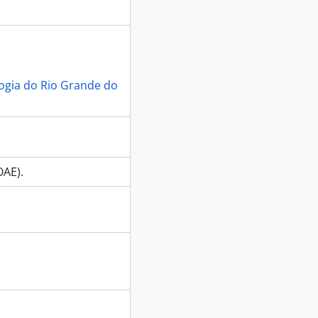
logia do Rio Grande do
OAE).