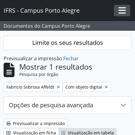
Skip to main content
IFRS - Campus Porto Alegre
Togg
Documentos do Campus Porto Alegre
Limite os seus resultados
Previsualizar a impressão
Fechar
Mostrar 1 resultados
Pesquisa por órgão
Remover filtro:
Remover filtro:
Fabrício Sobrosa Affeldt
Com objeto digital
Opções de pesquisa avançada
Previsualizar a impressão
Visualização em ficha
Visualização em tabela