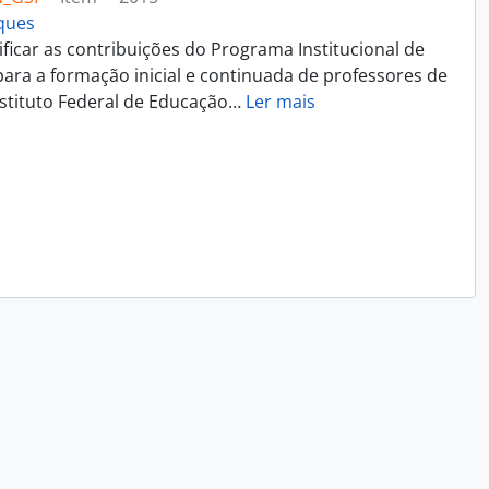
rques
ificar as contribuições do Programa Institucional de
 para a formação inicial e continuada de professores de
nstituto Federal de Educação
…
Ler mais