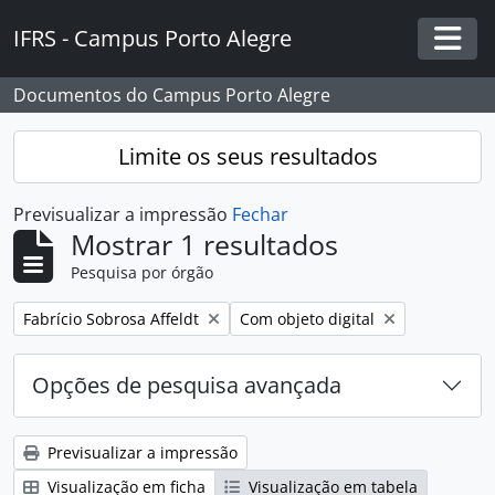
Skip to main content
IFRS - Campus Porto Alegre
Togg
Documentos do Campus Porto Alegre
Limite os seus resultados
Previsualizar a impressão
Fechar
Mostrar 1 resultados
Pesquisa por órgão
Remover filtro:
Remover filtro:
Fabrício Sobrosa Affeldt
Com objeto digital
Opções de pesquisa avançada
Previsualizar a impressão
Visualização em ficha
Visualização em tabela