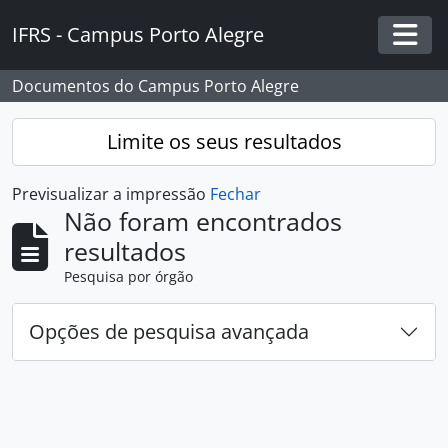
Skip to main content
IFRS - Campus Porto Alegre
Togg
Documentos do Campus Porto Alegre
Limite os seus resultados
Previsualizar a impressão
Fechar
Não foram encontrados
resultados
Pesquisa por órgão
Opções de pesquisa avançada