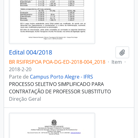
Edital 004/2018
Adici
BR RSIFRSPOA POA-DG-ED-2018-004_2018
·
Item
·
2018-2-20
Parte de
Campus Porto Alegre - IFRS
PROCESSO SELETIVO SIMPLIFICADO PARA
CONTRATAÇÃO DE PROFESSOR SUBSTITUTO
Direção Geral