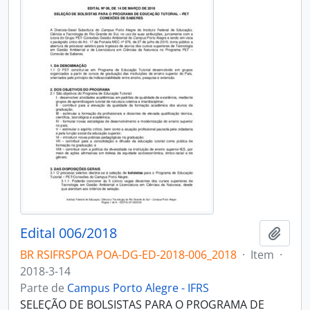
Edital 006/2018
Adici
BR RSIFRSPOA POA-DG-ED-2018-006_2018
·
Item
·
2018-3-14
Parte de
Campus Porto Alegre - IFRS
SELEÇÃO DE BOLSISTAS PARA O PROGRAMA DE