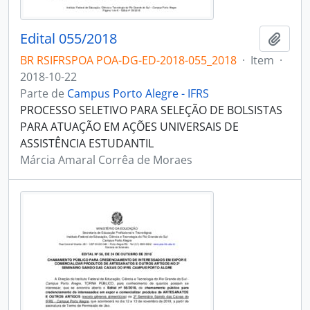
Edital 055/2018
Adici
BR RSIFRSPOA POA-DG-ED-2018-055_2018
·
Item
·
2018-10-22
Parte de
Campus Porto Alegre - IFRS
PROCESSO SELETIVO PARA SELEÇÃO DE BOLSISTAS
PARA ATUAÇÃO EM AÇÕES UNIVERSAIS DE
ASSISTÊNCIA ESTUDANTIL
Márcia Amaral Corrêa de Moraes