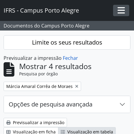
Skip to main content
IFRS - Campus Porto Alegre
Togg
Documentos do Campus Porto Alegre
Limite os seus resultados
Previsualizar a impressão
Fechar
Mostrar 4 resultados
Pesquisa por órgão
Remover filtro:
Márcia Amaral Corrêa de Moraes
Opções de pesquisa avançada
Previsualizar a impressão
Visualização em ficha
Visualização em tabela