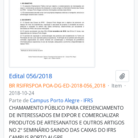
Edital 056/2018
Adici
BR RSIFRSPOA POA-DG-ED-2018-056_2018
·
Item
·
2018-10-24
Parte de
Campus Porto Alegre - IFRS
CHAMAMENTO PÚBLICO PARA CREDENCIAMENTO
DE INTERESSADOS EM EXPOR E COMERCIALIZAR
PRODUTOS DE ARTESANATOS E OUTROS ARTIGOS
NO 2º SEMINÁRIO SAINDO DAS CAIXAS DO IFRS
CAMPUS PORTO ALGRE