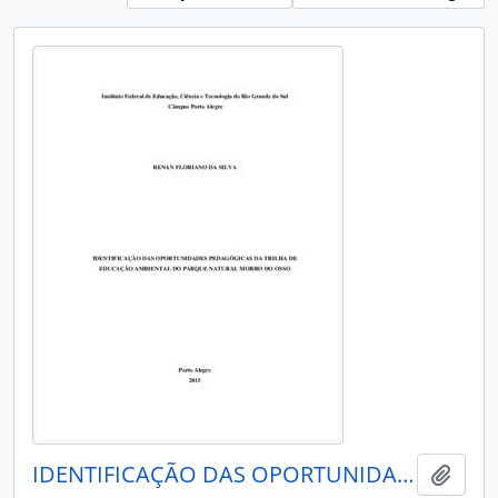
IDENTIFICAÇÃO DAS OPORTUNIDADES PEDAGÓGICAS DA TRILHA DE EDUCAÇÃO AMBIENTAL DO PARQUE NATURAL MORRO DO OSSO
Add t