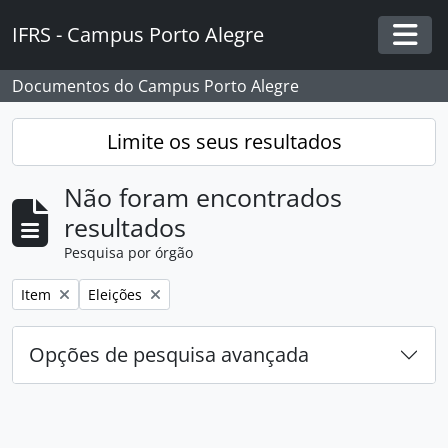
Skip to main content
IFRS - Campus Porto Alegre
Togg
Documentos do Campus Porto Alegre
Limite os seus resultados
Não foram encontrados
resultados
Pesquisa por órgão
Remover filtro:
Remover filtro:
Item
Eleições
Opções de pesquisa avançada