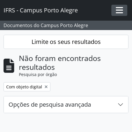
Skip to main content
IFRS - Campus Porto Alegre
Togg
Documentos do Campus Porto Alegre
Limite os seus resultados
Não foram encontrados
resultados
Pesquisa por órgão
Remover filtro:
Com objeto digital
Opções de pesquisa avançada