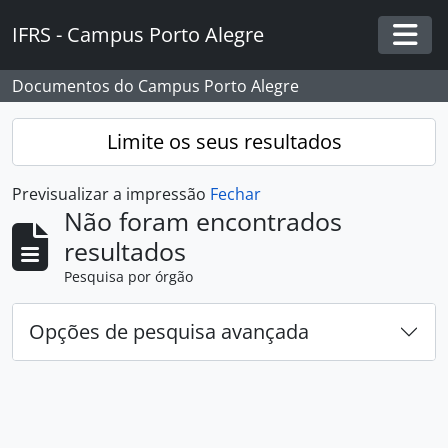
Skip to main content
IFRS - Campus Porto Alegre
Togg
Documentos do Campus Porto Alegre
Limite os seus resultados
Previsualizar a impressão
Fechar
Não foram encontrados
resultados
Pesquisa por órgão
Opções de pesquisa avançada