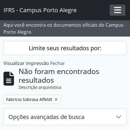
Skip to main content
IFRS - Campus Porto Alegre
Togg
Aqui você encontra os documentos oficiais do Campus
Porto Alegre.
Limite seus resultados por:
Visualizar impressão
Fechar
Não foram encontrados
resultados
Descrição arquivística
Remover filtro:
Fabrício Sobrosa Affeldt
Opções avançadas de busca