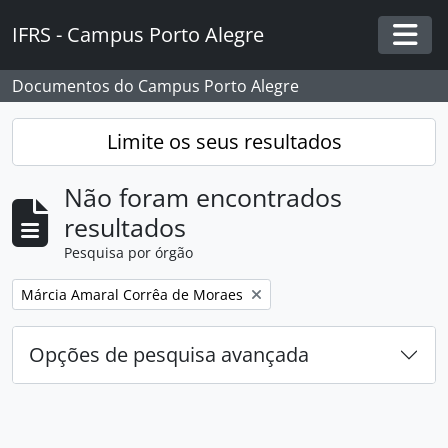
Skip to main content
IFRS - Campus Porto Alegre
Togg
Documentos do Campus Porto Alegre
Limite os seus resultados
Não foram encontrados
resultados
Pesquisa por órgão
Remover filtro:
Márcia Amaral Corrêa de Moraes
Opções de pesquisa avançada