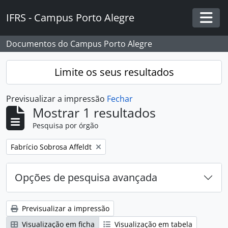
Skip to main content
IFRS - Campus Porto Alegre
Togg
Documentos do Campus Porto Alegre
Limite os seus resultados
Previsualizar a impressão
Fechar
Mostrar 1 resultados
Pesquisa por órgão
Remover filtro:
Fabrício Sobrosa Affeldt
Opções de pesquisa avançada
Previsualizar a impressão
Visualização em ficha
Visualização em tabela