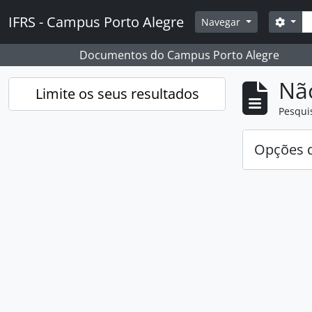
Skip to main content
Pesq
IFRS - Campus Porto Alegre
Opçõ
Navegar
Documentos do Campus Porto Alegre
Nã
Limite os seus resultados
Pesqui
Opções d