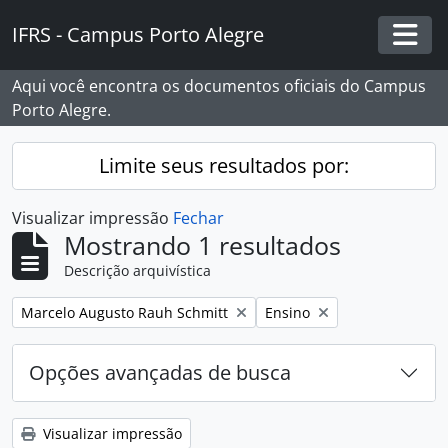
Skip to main content
IFRS - Campus Porto Alegre
Togg
Aqui você encontra os documentos oficiais do Campus
Porto Alegre.
Limite seus resultados por:
Visualizar impressão
Fechar
Mostrando 1 resultados
Descrição arquivística
Remover filtro:
Remover filtro:
Marcelo Augusto Rauh Schmitt
Ensino
Opções avançadas de busca
Visualizar impressão