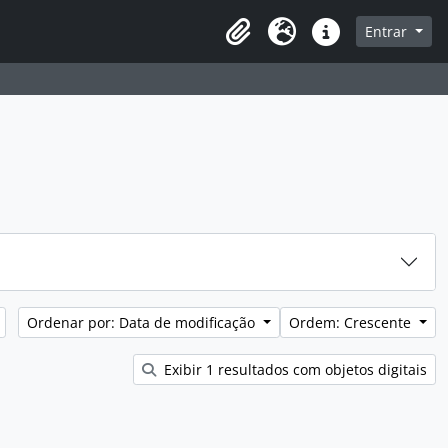
sque na página de navegação
Entrar
Idioma
Atalhos
Ordenar por: Data de modificação
Ordem: Crescente
Exibir 1 resultados com objetos digitais