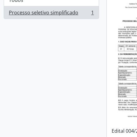
Todos
Processo seletivo simplificado
1
, 1 resultados
Edital 004