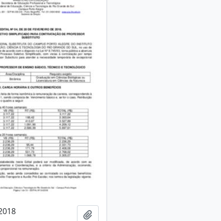
/2018
Adicionar a área de transferência