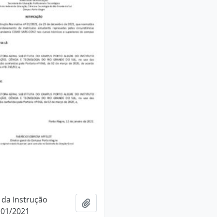
 da Instrução
Adicionar à área de transferência
 01/2021