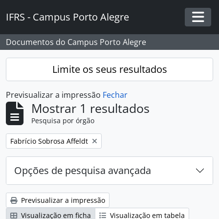
Skip to main content
IFRS - Campus Porto Alegre
Togg
Documentos do Campus Porto Alegre
Limite os seus resultados
Previsualizar a impressão
Fechar
Mostrar 1 resultados
Pesquisa por órgão
Remover filtro:
Fabrício Sobrosa Affeldt
Opções de pesquisa avançada
Previsualizar a impressão
Visualização em ficha
Visualização em tabela