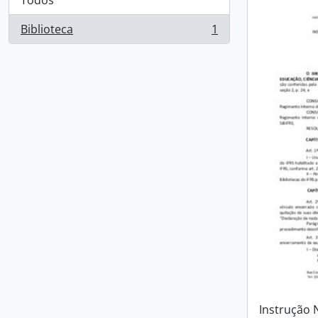
Todos
Biblioteca
1
, 1 resultados
Instrução 