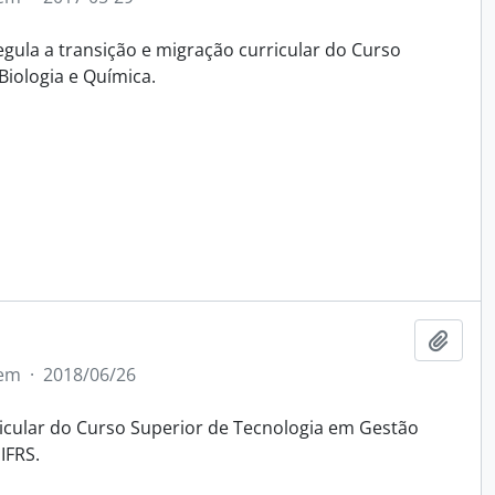
gula a transição e migração curricular do Curso
Biologia e Química.
Adici
tem
·
2018/06/26
icular do Curso Superior de Tecnologia em Gestão
IFRS.