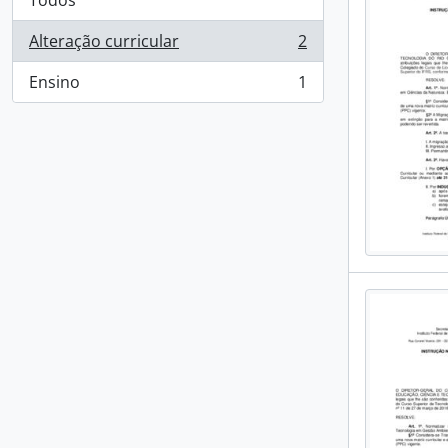
Todos
Alteração curricular
2
, 2 resultados
Ensino
1
, 1 resultados