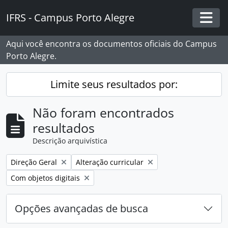
Skip to main content
IFRS - Campus Porto Alegre
Togg
Aqui você encontra os documentos oficiais do Campus
Porto Alegre.
Limite seus resultados por:
Não foram encontrados
resultados
Descrição arquivística
Remover filtro:
Remover filtro:
Direção Geral
Alteração curricular
Remover filtro:
Com objetos digitais
Opções avançadas de busca