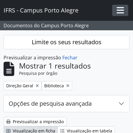
Skip to main content
IFRS - Campus Porto Alegre
Togg
Documentos do Campus Porto Alegre
Limite os seus resultados
Previsualizar a impressão
Fechar
Mostrar 1 resultados
Pesquisa por órgão
Remover filtro:
Remover filtro:
Direção Geral
Biblioteca
Opções de pesquisa avançada
Previsualizar a impressão
Visualização em ficha
Visualização em tabela