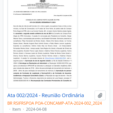
Ata 002/2024 - Reunião Ordinária
Adici
BR RSIFRSPOA POA-CONCAMP-ATA-2024-002_2024
·
Item
·
2024-04-08