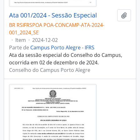
Ata 001/2024 - Sessão Especial
Adici
BR RSIFRSPOA POA-CONCAMP-ATA-2024-
001_2024_SE
·
Item
·
2024-12-02
Parte de
Campus Porto Alegre - IFRS
Ata da sessão especial do Conselho do Campus,
ocorrida em 02 de dezembro de 2024.
Conselho do Campus Porto Alegre