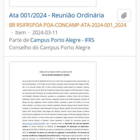
Ata 001/2024 - Reunião Ordinária
Adici
BR RSIFRSPOA POA-CONCAMP-ATA-2024-001_2024
·
Item
·
2024-03-11
Parte de
Campus Porto Alegre - IFRS
Conselho do Campus Porto Alegre