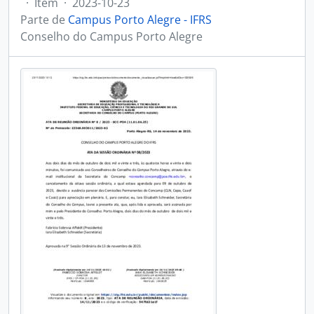
·
Item
·
2023-10-23
Parte de
Campus Porto Alegre - IFRS
Conselho do Campus Porto Alegre