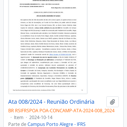
Ata 008/2024 - Reunião Ordinária
Adici
BR RSIFRSPOA POA-CONCAMP-ATA-2024-008_2024
·
Item
·
2024-10-14
Parte de
Campus Porto Alegre - IFRS