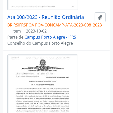
Ata 008/2023 - Reunião Ordinária
Adici
BR RSIFRSPOA POA-CONCAMP-ATA-2023-008_2023
·
Item
·
2023-10-02
Parte de
Campus Porto Alegre - IFRS
Conselho do Campus Porto Alegre