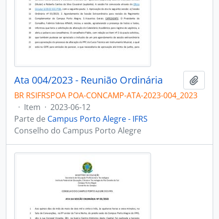
Ata 004/2023 - Reunião Ordinária
Adici
BR RSIFRSPOA POA-CONCAMP-ATA-2023-004_2023
·
Item
·
2023-06-12
Parte de
Campus Porto Alegre - IFRS
Conselho do Campus Porto Alegre