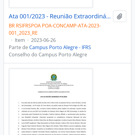
Ata 001/2023 - Reunião Extraordinária
Adici
BR RSIFRSPOA POA-CONCAMP-ATA-2023-
001_2023_RE
·
Item
·
2023-06-26
Parte de
Campus Porto Alegre - IFRS
Conselho do Campus Porto Alegre