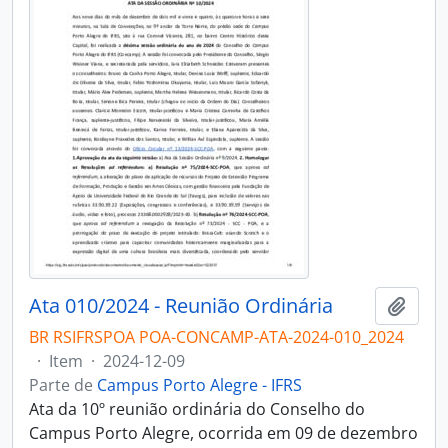
Ata 010/2024 - Reunião Ordinária
Adici
BR RSIFRSPOA POA-CONCAMP-ATA-2024-010_2024
·
Item
·
2024-12-09
Parte de
Campus Porto Alegre - IFRS
Ata da 10º reunião ordinária do Conselho do
Campus Porto Alegre, ocorrida em 09 de dezembro