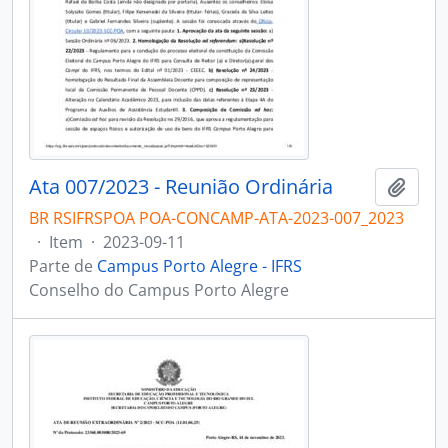
Ata 007/2023 - Reunião Ordinária
Adici
BR RSIFRSPOA POA-CONCAMP-ATA-2023-007_2023
·
Item
·
2023-09-11
Parte de
Campus Porto Alegre - IFRS
Conselho do Campus Porto Alegre