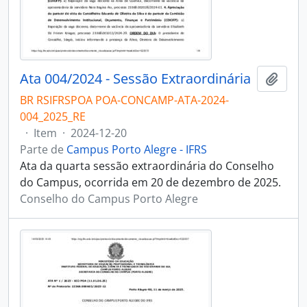
Ata 004/2024 - Sessão Extraordinária
Adici
BR RSIFRSPOA POA-CONCAMP-ATA-2024-
004_2025_RE
·
Item
·
2024-12-20
Parte de
Campus Porto Alegre - IFRS
Ata da quarta sessão extraordinária do Conselho
do Campus, ocorrida em 20 de dezembro de 2025.
Conselho do Campus Porto Alegre