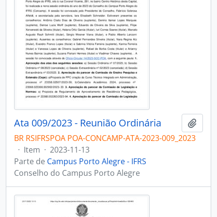
Ata 009/2023 - Reunião Ordinária
Adici
BR RSIFRSPOA POA-CONCAMP-ATA-2023-009_2023
·
Item
·
2023-11-13
Parte de
Campus Porto Alegre - IFRS
Conselho do Campus Porto Alegre