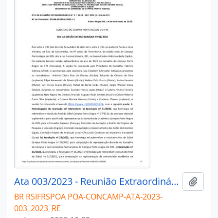
Ata 003/2023 - Reunião Extraordinária
Adici
BR RSIFRSPOA POA-CONCAMP-ATA-2023-
003_2023_RE