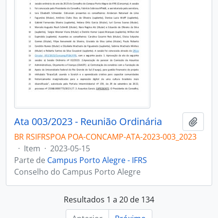
Ata 003/2023 - Reunião Ordinária
Adici
BR RSIFRSPOA POA-CONCAMP-ATA-2023-003_2023
·
Item
·
2023-05-15
Parte de
Campus Porto Alegre - IFRS
Conselho do Campus Porto Alegre
Resultados 1 a 20 de 134