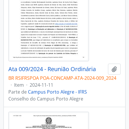
Ata 009/2024 - Reunião Ordinária
Adici
BR RSIFRSPOA POA-CONCAMP-ATA-2024-009_2024
·
Item
·
2024-11-11
Parte de
Campus Porto Alegre - IFRS
Conselho do Campus Porto Alegre