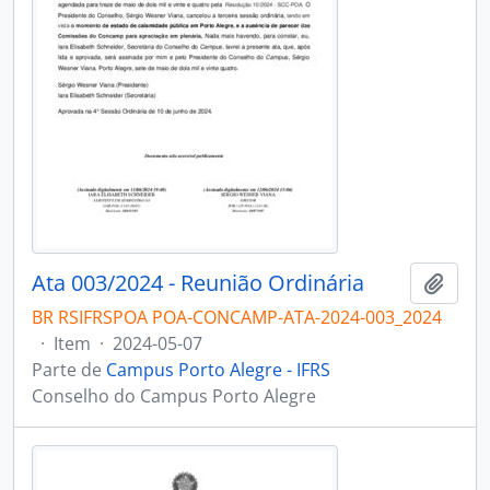
Ata 003/2024 - Reunião Ordinária
Adici
BR RSIFRSPOA POA-CONCAMP-ATA-2024-003_2024
·
Item
·
2024-05-07
Parte de
Campus Porto Alegre - IFRS
Conselho do Campus Porto Alegre