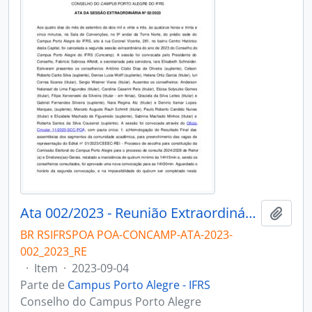
Ata 002/2023 - Reunião Extraordinária
Adici
BR RSIFRSPOA POA-CONCAMP-ATA-2023-
002_2023_RE
·
Item
·
2023-09-04
Parte de
Campus Porto Alegre - IFRS
Conselho do Campus Porto Alegre