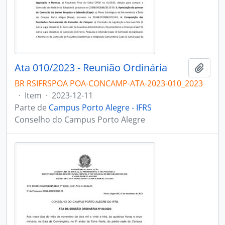
Ata 010/2023 - Reunião Ordinária
Adici
BR RSIFRSPOA POA-CONCAMP-ATA-2023-010_2023
·
Item
·
2023-12-11
Parte de
Campus Porto Alegre - IFRS
Conselho do Campus Porto Alegre