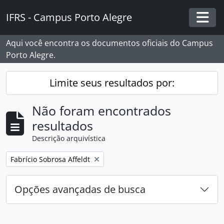
Skip to main content
IFRS - Campus Porto Alegre
Togg
Aqui você encontra os documentos oficiais do Campus
Porto Alegre.
Limite seus resultados por:
Não foram encontrados
resultados
Descrição arquivística
Remover filtro:
Fabrício Sobrosa Affeldt
Opções avançadas de busca